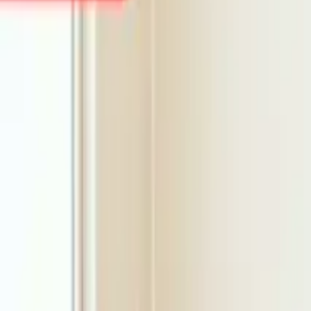
รถแลกเงินไม่ต้องโอนเล่ม ทำได้จริงไหม ต่
สินเชื่อรถแลกเงินไม่ต้องโอนเล่ม "ทำได้จริง"
— เพราะรถแลกเงิน
คุณยังขับรถใช้งานได้ตามปกติตลอดอายุสัญญา ไม่ต้องโอนเล่มให้
ความสับสนที่พบบ่อยคือ ในตลาดมีทั้งแบบ "ไม่โอนเล่ม" แบบ "โ
เทียบข้อดี-ข้อจำกัดแบบตรงไปตรงมา เพื่อให้คุณเลือกได้ว่าแ
เพื่อความโปร่งใส: บทความนี้จัดทำโดย ASN Finance ผู้ให้บริก
ของธนาคารแห่งประเทศไทย (ธปท.) ให้บริการแบบไม่ต้องโอนเล่
ในบทความนี้
รถแลกเงินไม่ต้องโอนเล่ม ทำได้จริงไหม