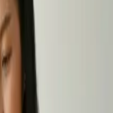
หลักประกันตามสัญญา โดยกรรมสิทธิ์รถยังเป็นชื่อของคุณ และ
มาก บทความนี้จะอธิบายความต่างทีละแบบ พร้อมตารางเปรียบ
บอนุญาตเลขที่ 11/2563 จากกระทรวงการคลัง ภายใต้การกำกับดูแล
ทั่วประเทศ