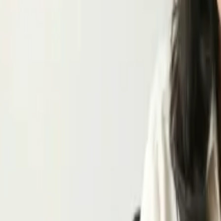
องผู้ให้สินเชื่อในระหว่างที่ยังผ่อนอยู่ — ลักษณะเดียวกับสินเชื่อเช่
ิทธิ์กลับคืนเมื่อปิดบัญชีครบถ้วนแล้วทำเรื่องโอนกลับ
างทะเบียน
— ต้องดำเนินเรื่องโอนที่สำนักงานขนส่ง มีค่าธรรมเนียม
างทะเบียนบางอย่างจึงต้องดำเนินการผ่านผู้ถือกรรมสิทธิ์ ข้อแลกเป
งกันไปในแต่ละราย ควรสอบถามให้ชัดก่อนตัดสินใจ
ป็นคุณ
) ทำงานแบบนี้
ชื่อเจ้าของในเล่ม
โอนที่สำนักงานขนส่ง ทั้งตอนรับเงินและตอนปิดบัญชี
กับคุณสมบัติของผู้ขอสินเชื่อ
— ที่ ASN Finance ไม่กำหนดวงเงินข
ดินเรื่องโอนกรรมสิทธิ์กลับ
อกสาร ไปจนถึงขั้นตอน อ่านต่อได้ที่
สินเชื่อทะเบียนรถคืออะไร? คู่