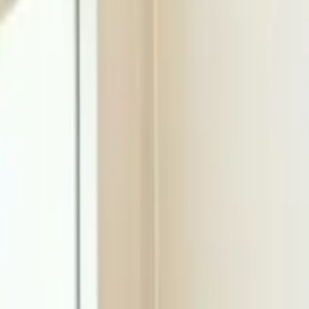
ยังมีรูปแบบที่สามที่คนมักเรียกปน ๆ กันคือ "จำนำเล่ม" หรือ "
เลย และผู้ให้บริการกลุ่มนี้จำนวนมากไม่ได้อยู่ภายใต้การกำกั
จุดสังเกตง่าย ๆ: ถ้าข้อเสนอไหนให้ "จอดรถแลกเงิน" นั่นไม่ใช่
เงื่อนไขที่ควรรู้ก่อนสมัครแบบไม่โอนเล่ม
เพื่อให้ตัดสินใจบนข้อมูลจริง นี่คือเงื่อนไขพื้นฐานที่ควรเข้าใจก่อ
เล่มทะเบียนต้องเป็นชื่อผู้สมัคร
— แบบไม่โอนเล่มใช้เล่มของ
สอบถามทีมงานเพื่อดูทางเลือกที่ตรงกับสถานการณ์ได้
การอนุมัติพิจารณาเป็นรายกรณี
— จากราคาประเมินรถ รุ่
ผลอนุมัติล่วงหน้า
อ่านสัญญาก่อนเซ็นทุกครั้ง
— โดยเฉพาะเงื่อนไขเกี่ยวกับหล
จะอธิบายทุกข้อให้ฟังได้ชัดเจน
เตรียมเอกสารหลักให้ครบ
— บัตรประชาชน เล่มทะเบียนรถ
เทียบข้อเสนอในหน่วยเดียวกัน
— ก่อนเลือกผู้ให้บริการ ขอ
ไง — flat rate vs ลดต้นลดดอก