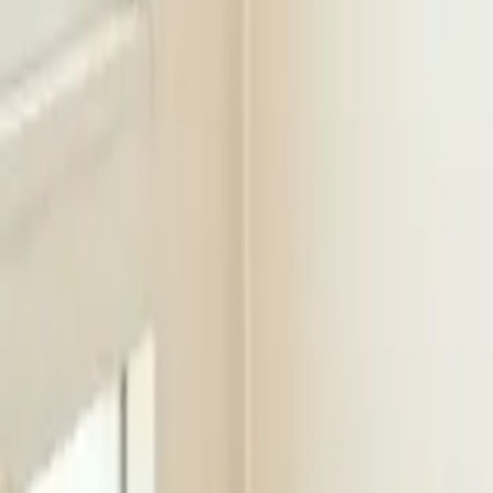
ตารางเปรียบเทียบ โอนเล่ม vs ไม่โอนเล่ม
หัวข้อ
กรรมสิทธิ์ในเล่มระหว่างผ่อน
โอนไปเป็นชื่อผู้ให้สินเชื่
การใช้รถ
โดยทั่วไปยังใช้ได้ ในฐานะ
ขั้นตอนทางทะเบียน
ต้องดำเนินเรื่องโอนที่สำนั
ค่าธรรมเนียมการโอน
มี และมักเกิดขึ้น 2 รอบ (โ
ตอนปิดบัญชี
ต้องทำเรื่องโอนกรรมสิทธิ์กล
ธุรกรรมทางทะเบียนระหว่างสัญญา
บางรายการต้องผ่านผู้ถือกรร
วงเงิน
บางผู้ให้บริการอาจเสนอสูงข
สรุป — เหมาะกับใคร
ต้องการวงเงินสูงเป็นพิเศษ
หมายเหตุ: ตารางนี้เปรียบเทียบลักษณะทั่วไปของตลาด ไม่ได้อ้าง
ตัดสินใจ
อย่าสับสนกับ "จำนำเล่ม/จำนำรถ" ที่ต้องจอดรถ