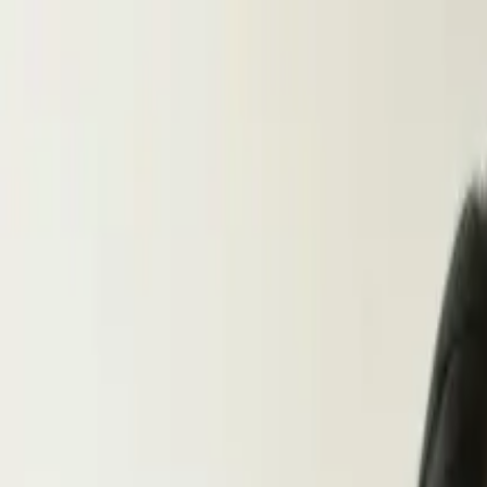
สมัครขอกู้
รู้จัก ASN
FAQs
บทความ
ติดต่อเรา
างจากโอนเล่มยังไง