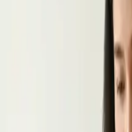
างจากโอนเล่มยังไง
 (ชื่อทางการตลาดของสินเชื่อทะเบียนรถ) ใช้
เล่มทะเบียนรถ
เป็น
ใคร และไม่ต้องจอดรถทิ้งไว้ที่ไหน
อนเล่ม" และ "จำนำเล่ม/จำนำรถ" ที่ต้องจอดรถ ซึ่งกลไกต่างกัน
บบไหนเหมาะกับสถานการณ์ของตัวเอง
ารสินเชื่อทะเบียนรถโดยตรง (ไม่ใช่นายหน้าหรือตัวกลาง) ได้รับใ
มผ่านระบบออนไลน์และเจ้าหน้าที่ภาคสนามครอบคลุม 66 จังหวัด