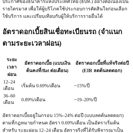
ประกาศของธนาคารแห่งประเทศไทย (ธปท.) อย่างต่อเนื่องเป็น
รายไตรมาส เพื่อให้ผู้บริโภคใช้ประกอบการตัดสินใจก่อนเลือก
ใช้บริการ และเปรียบเทียบกับผู้ให้บริการรายอื่นได้
อัตราดอกเบี้ยสินเชื่อทะเบียนรถ (จำแนก
ตามระยะเวลาผ่อน)
ระยะ
อัตราดอกเบี้ย (แบบเงิน
อัตราดอกเบี้ยที่แท้จริงต่อปี
เวลา
ต้นคงที่/flat ต่อเดือน)
(EIR ลดต้นลดดอก)
ผ่อน
12–24
เริ่มต้น 0.69%/เดือน
~15%/ปี
เดือน
36–60
0.89%/เดือน
~19–20%/ปี
เดือน
อัตราดอกเบี้ยอยู่ในกรอบ
15%–24% ต่อปี
(แบบลดต้นลดดอก)
ตามที่กฎหมายกำหนด อัตรา 0.69%/เดือน เป็นอัตราเริ่มต้น
สำหรับ ระยะผ่อน 12–24 เดือน อัตราจริงที่ได้รับพิจารณาเป็น