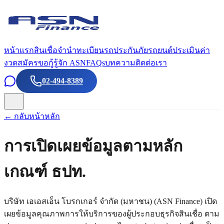
หน้าแรก
สินเชื่อจำนำทะเบียนรถ
ประกันภัยรถยนต์
ประเมินค่า
งวด
สมัครขอกู้
รู้จัก ASN
FAQs
บทความ
ติดต่อเรา
02-494-8389
← กลับหน้าหลัก
การเปิดเผยข้อมูลตามหลัก
เกณฑ์ ธปท.
บริษัท เอเอสเอ็น โบรกเกอร์ จำกัด (มหาชน) (ASN Finance) เปิด
เผยข้อมูลคุณภาพการให้บริการของผู้ประกอบธุรกิจสินเชื่อ ตาม