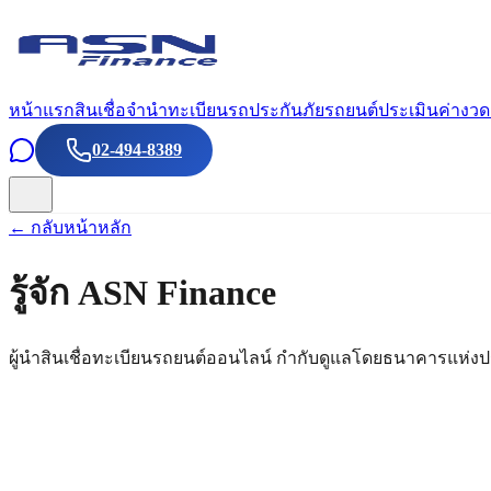
หน้าแรก
สินเชื่อจำนำทะเบียนรถ
ประกันภัยรถยนต์
ประเมินค่างวด
02-494-8389
← กลับหน้าหลัก
รู้จัก ASN Finance
ผู้นำสินเชื่อทะเบียนรถยนต์ออนไลน์ กำกับดูแลโดยธนาคารแห่งป